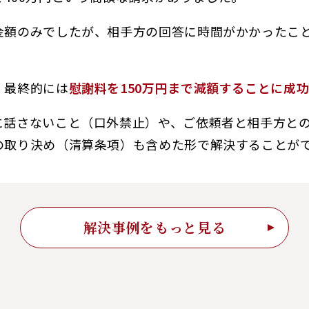
金額のみでしたが、相手方の回答に時間がかかったこ
、最終的には
慰謝料を150万円まで減額することに成
に話さないこと（口外禁止）や、ご依頼者と相手方と
の取り決め（清算条項）も含めた形で解決することが
解決事例をもっと見る