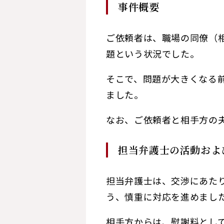
事件概要
ご依頼者は、職場の同僚（
題という状況でした。
そこで、問題が大きくなる
ました。
なお、ご依頼者と相手方の
担当弁護士の活動およ
担当弁護士は、交渉にあた
う、慎重に対応を進めまし
相手方からは、慰謝料として